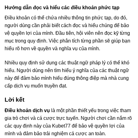
Hướng dẫn đọc và hiểu các điều khoản phức tạp
Điều khoản có thể chứa nhiều thông tin phức tạp, do đó,
người dùng cần phải biết cách đọc và hiểu chúng để bảo
vệ quyền lợi của mình. Đầu tiên, hội viên nên đọc kỹ từng
mục trong quy định. Việc phân tích từng phần sẽ giúp bạn
hiểu rõ hơn về quyền và nghĩa vụ của mình.
Nhiều quy định sử dụng các thuật ngữ pháp lý có thể khó
hiểu. Người dùng nên tìm hiểu ý nghĩa của các thuật ngữ
này để đảm bảo mình hiểu đúng thông điệp mà nhà cung
cấp dịch vụ muốn truyền đạt.
Lời kết
Điều khoản dịch vụ
là một phần thiết yếu trong việc tham
gia trò chơi và cá cược trực tuyến. Người chơi cần nắm rõ
các quy định này của Kubet77 để bảo vệ quyền lợi của
mình và đảm bảo trải nghiệm cá cược an toàn.