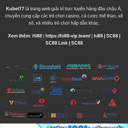
Kubet77
là trang web giải trí trực tuyến hàng đầu châu Á,
chuyên cung cấp các trò chơi casino, cá cược thể thao, xổ
số, và nhiều trò chơi hấp dẫn khác.
Xem thêm:
Hi88
|
https://hi88-vip.team/
|
hi88
|
SC88
|
SC88 Link
|
SC88