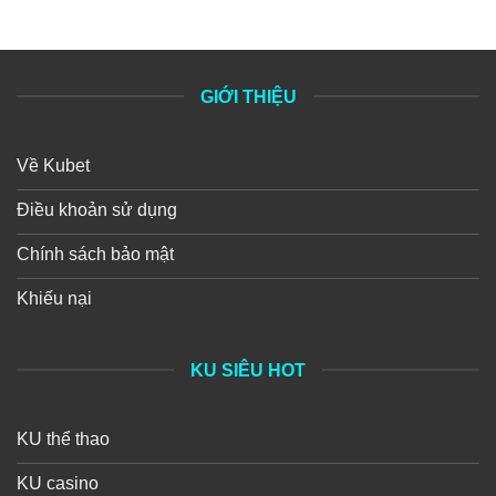
GIỚI THIỆU
Về Kubet
Điều khoản sử dụng
Chính sách bảo mật
Khiếu nại
KU SIÊU HOT
KU thể thao
KU casino