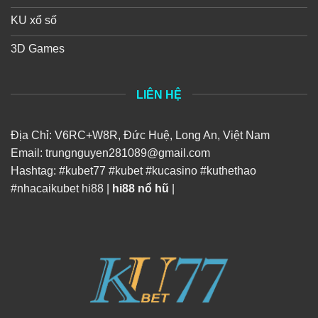
KU xổ số
3D Games
LIÊN HỆ
Địa Chỉ: V6RC+W8R, Đức Huệ, Long An, Việt Nam
Email:
trungnguyen281089@gmail.com
Hashtag:
#kubet77 #kubet #kucasino #kuthethao
#nhacaikubet
hi88
|
hi88 nổ hũ
|