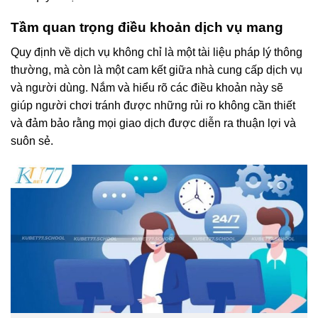
Tầm quan trọng điều khoản dịch vụ mang
Quy định về dịch vụ không chỉ là một tài liệu pháp lý thông
thường, mà còn là một cam kết giữa nhà cung cấp dịch vụ
và người dùng. Nắm và hiểu rõ các điều khoản này sẽ
giúp người chơi tránh được những rủi ro không cần thiết
và đảm bảo rằng mọi giao dịch được diễn ra thuận lợi và
suôn sẻ.