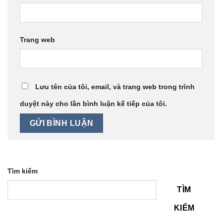
Trang web
Lưu tên của tôi, email, và trang web trong trình
duyệt này cho lần bình luận kế tiếp của tôi.
Tìm kiếm
TÌM
KIẾM