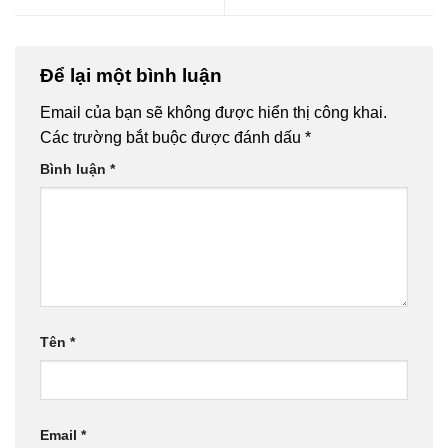
Để lại một bình luận
Email của bạn sẽ không được hiển thị công khai.
Các trường bắt buộc được đánh dấu
*
Bình luận
*
Tên
*
Email
*