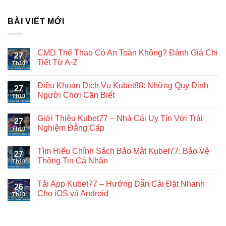
BÀI VIẾT MỚI
CMD Thể Thao Có An Toàn Không? Đánh Giá Chi
27
Tiết Từ A-Z
Th10
Điều Khoản Dịch Vụ Kubet88: Những Quy Định
27
Người Chơi Cần Biết
Th10
Giới Thiệu Kubet77 – Nhà Cái Uy Tín Với Trải
27
Nghiệm Đẳng Cấp
Th10
Tìm Hiểu Chính Sách Bảo Mật Kubet77: Bảo Vệ
27
Thông Tin Cá Nhân
Th10
Tải App Kubet77 – Hướng Dẫn Cài Đặt Nhanh
26
Cho iOS và Android
Th10