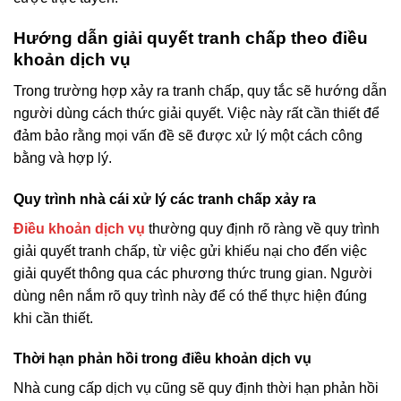
Hướng dẫn giải quyết tranh chấp theo điều
khoản dịch vụ
Trong trường hợp xảy ra tranh chấp, quy tắc sẽ hướng dẫn
người dùng cách thức giải quyết. Việc này rất cần thiết để
đảm bảo rằng mọi vấn đề sẽ được xử lý một cách công
bằng và hợp lý.
Quy trình nhà cái xử lý các tranh chấp xảy ra
Điều khoản dịch vụ
thường quy định rõ ràng về quy trình
giải quyết tranh chấp, từ việc gửi khiếu nại cho đến việc
giải quyết thông qua các phương thức trung gian. Người
dùng nên nắm rõ quy trình này để có thể thực hiện đúng
khi cần thiết.
Thời hạn phản hồi trong điều khoản dịch vụ
Nhà cung cấp dịch vụ cũng sẽ quy định thời hạn phản hồi